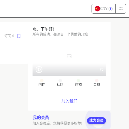
CNY (
¥
)
嗨，下午好！
所有的成功，都源自一个勇敢的开始
订阅
0
创作
社区
购物
会员
加入我们
我的会员
成为会员
加入会员后，您将获得更多权益！