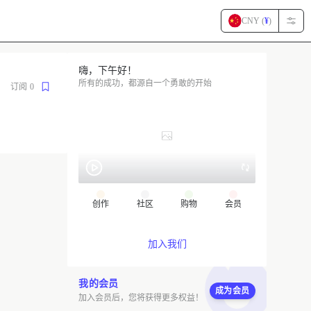
CNY (
¥
)
嗨，下午好！
所有的成功，都源自一个勇敢的开始
订阅
0
创作
社区
购物
会员
加入我们
我的会员
成为会员
加入会员后，您将获得更多权益！