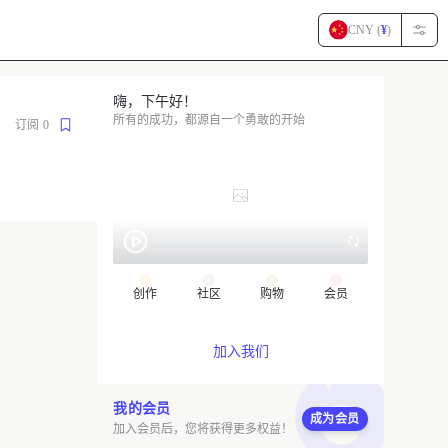
CNY (
¥
)
嗨，下午好！
所有的成功，都源自一个勇敢的开始
订阅
0
创作
社区
购物
会员
加入我们
我的会员
成为会员
加入会员后，您将获得更多权益！