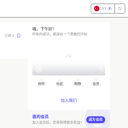
CNY (
¥
)
嗨，下午好！
所有的成功，都源自一个勇敢的开始
订阅
0
创作
社区
购物
会员
加入我们
我的会员
成为会员
加入会员后，您将获得更多权益！