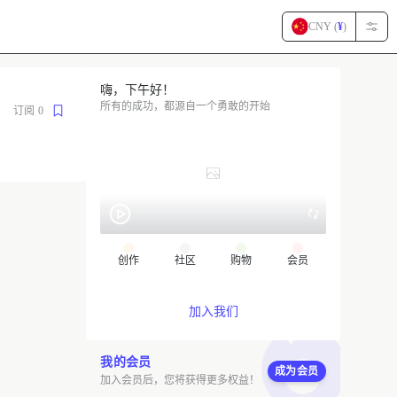
CNY (
¥
)
嗨，下午好！
所有的成功，都源自一个勇敢的开始
订阅
0
创作
社区
购物
会员
加入我们
我的会员
成为会员
加入会员后，您将获得更多权益！