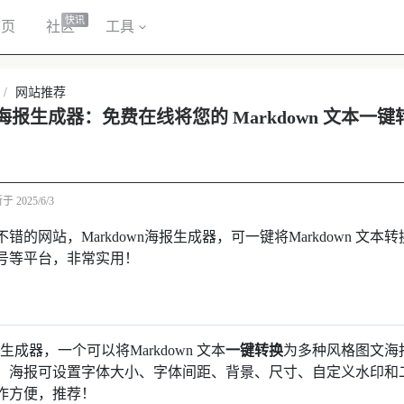
快讯
首页
社区
工具
/
网站推荐
wn海报生成器：免费在线将您的 Markdown 文本
新于
2025/6/3
错的网站，Markdown海报生成器，可一键将Markdown 文
号等平台，非常实用！
海报生成器，一个可以将Markdown 文本
一键转换
为多种风格图文海
，海报可设置字体大小、字体间距、背景、尺寸、自定义水印和
作方便，推荐！