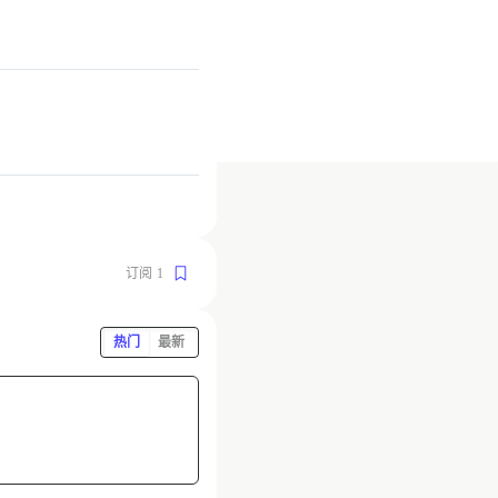
订阅
1
热门
最新