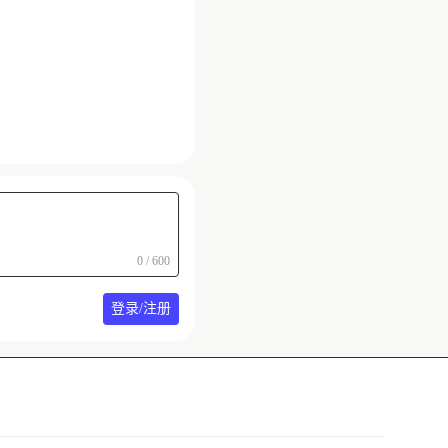
0 / 600
登录/注册