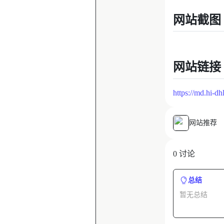
网站截图
网站链接
https://md.hi-d
网站推荐
0 讨论
总结
暂无总结