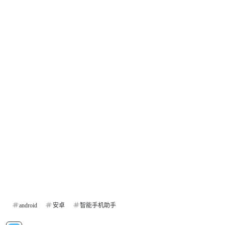
android
安卓
智能手机助手