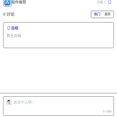
软件推荐
订阅
1
0 讨论
热门
最新
总结
暂无总结
0 / 600