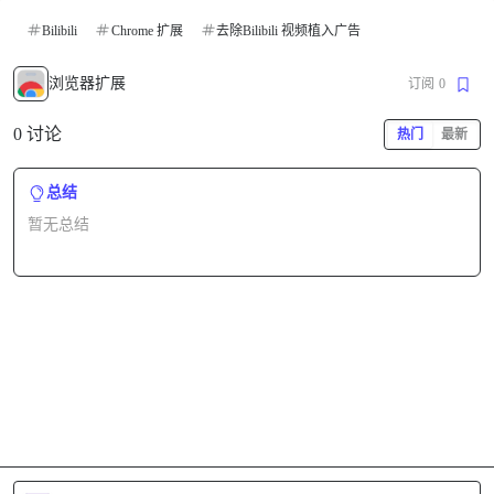
Bilibili
Chrome 扩展
去除Bilibili 视频植入广告
浏览器扩展
订阅
0
0 讨论
热门
最新
总结
暂无总结