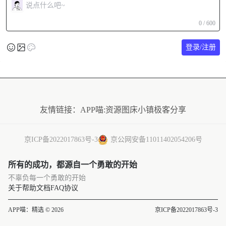
0 / 600
登录/注册
友情链接：
APP喵:资源
图床小镇
极客分享
京ICP备2022017863号-3
京公网安备11011402054206号
所有的成功，都源自一个勇敢的开始
不辜负每一个勇敢的开始
关于
帮助文档
FAQ
协议
APP喵：精选 © 2026
京ICP备2022017863号-3