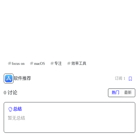
focus on
macOS
专注
效率工具
软件推荐
订阅
1
0 讨论
热门
最新
总结
暂无总结