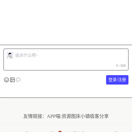
0 / 600
登录/注册
友情链接：
APP喵:资源
图床小镇
极客分享