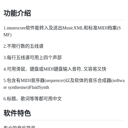
功能介绍
1.musescore软件能转入及送出MusicXML和标准MIDI档案(S
MF)
2.不限行数的五线谱
3.每行五线谱可用上四个声部
4.可用滑鼠、键盘或MIDI键盘输入音符, 又容易又快
5.包含有MIDI音序器(sequencer)以及软体的音乐合成器(softwa
re synthesiser)FluidSynth
6.标题、歌词等等都可用中文
软件特色