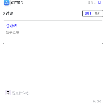
软件推荐
订阅
1
0 讨论
热门
最新
总结
暂无总结
0 / 600