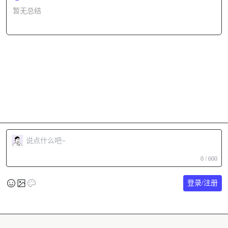
暂无总结
0 / 600
登录/注册