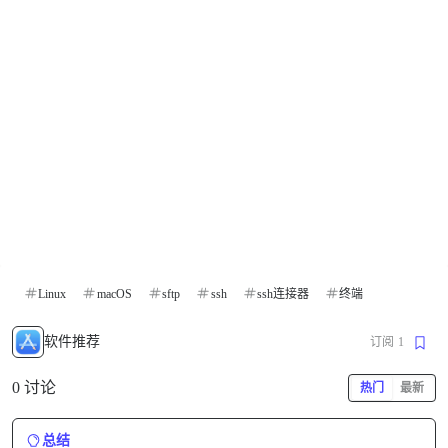
Linux
macOS
sftp
ssh
ssh连接器
终端
软件推荐
订阅
1
0 讨论
热门
最新
总结