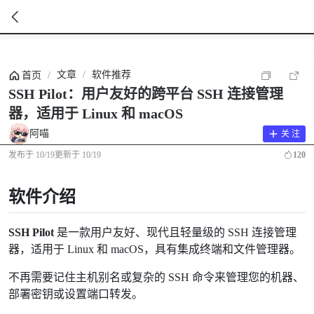
暂
无
文章
/
软件推荐
首页
/
菜
单
SSH Pilot：用户友好的跨平台 SSH 连接管理
项
器，适用于 Linux 和 macOS
阿喵
关 注
发布于
10/19
更新于
10/19
120
软件介绍
SSH Pilot
是一款用户友好、现代且轻量级的 SSH 连接管理
器，适用于 Linux 和 macOS，具有集成终端和文件管理器。
不再需要记住主机别名或复杂的 SSH 命令来管理您的机器、
部署密钥或设置端口转发。