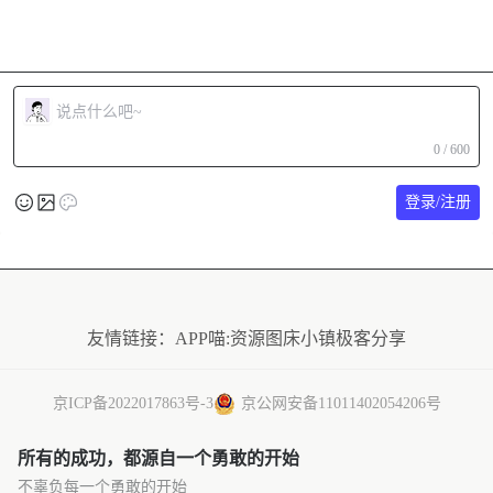
0 / 600
登录/注册
友情链接：
APP喵:资源
图床小镇
极客分享
京ICP备2022017863号-3
京公网安备11011402054206号
所有的成功，都源自一个勇敢的开始
不辜负每一个勇敢的开始