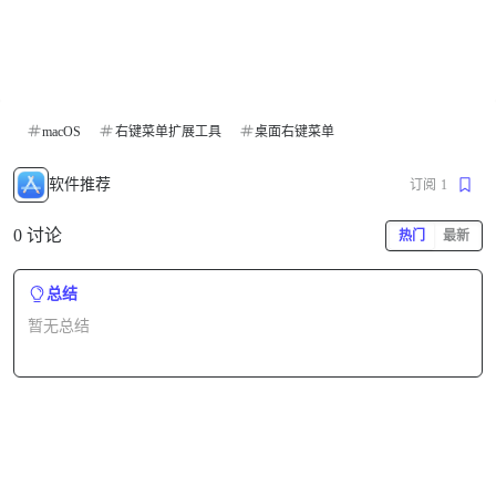
macOS
右键菜单扩展工具
桌面右键菜单
软件推荐
订阅
1
0 讨论
热门
最新
总结
暂无总结