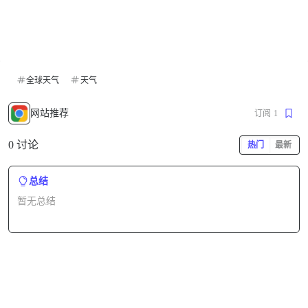
全球天气
天气
网站推荐
订阅
1
0 讨论
热门
最新
总结
暂无总结