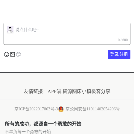
0 / 600
登录/注册
友情链接：
APP喵:资源
图床小镇
极客分享
京ICP备2022017863号-3
京公网安备11011402054206号
所有的成功，都源自一个勇敢的开始
不辜负每一个勇敢的开始