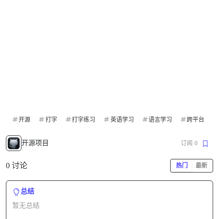
开源
打字
打字练习
英语学习
语言学习
跨平台
开源项目
订阅
0
0 讨论
热门
最新
总结
暂无总结