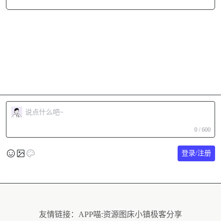
0 / 600
登录/注册
友情链接：
APP喵:资源
图床小镇
极客分享