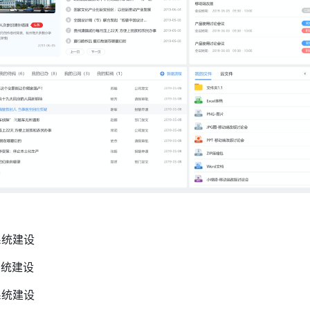
：
系统建设
系统建设
系统建设