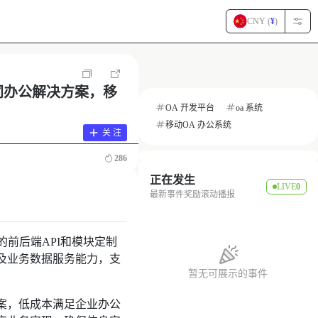
CNY (
¥
)
协同办公解决方案，移
OA 开发平台
oa 系统
移动OA 办公系统
关 注
286
正在发生
LIVE
0
最新事件奖励滚动播报
的前后端API和模块定制
力及业务数据服务能力，支
暂无可展示的事件
案，低成本满足企业办公