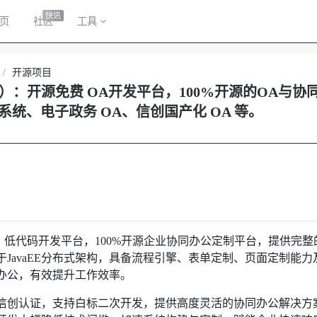
快讯
页
社区
工具
/
开源项目
翱途）：开源免费 OA开发平台，100%开源的OA与
公系统、电子政务 OA、信创国产化 OA 等。
途）低代码开发平台，100%开源企业协同办公定制平台，提供完整
于JavaEE分布式架构，具备流程引擎、表单定制、页面定制能
办公，有效提升工作效率。
信创认证，支持白标二次开发，提供高度灵活的协同办公解决方