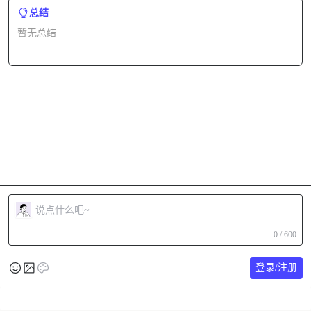
总结
暂无总结
0 / 600
登录/注册