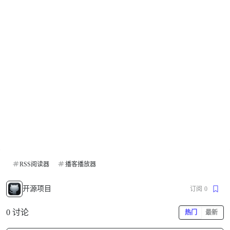
RSS阅读器
播客播放器
开源项目
订阅
0
0 讨论
热门
最新