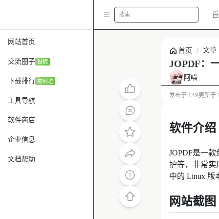
搜索
网站首页
文章
首页
/
交流圈子
JOPDF：
投稿
阿喵
下载排行
夯到垃
发布于
12/9
更新于
工具导航
软件商店
软件介绍
企业信息
JOPDF是一
文档帮助
护等，非常实用
中的 Linu
网站截图