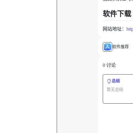
软件下载
网站地址：
htt
软件推荐
0 讨论
总结
暂无总结