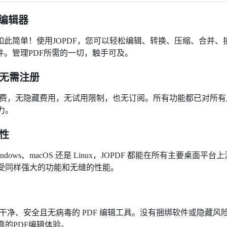
F编辑器
未如此简单！使用JOPDF，您可以轻松编辑、转换、压缩、合并
文件。管理PDF所需的一切，触手可及。
无需注册
完全免费，无隐藏费用，无试用限制，也无订阅。所有功能都已对所有
力。
性
ndows、macOS 还是 Linux，JOPDF 都能在所有主要桌面
受同样强大的功能和无缝的性能。
一款干净、安全且无病毒的 PDF 编辑工具。没有捆绑软件或隐藏
靠的PDF编辑体验。