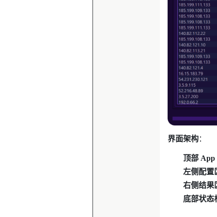
界面架构
：
顶部 App 
左侧配置
右侧结果
底部状态