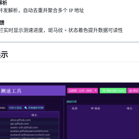
解析
发解析，自动去重并聚合多个 IP 地址
馈
态栏实时显示测速进度，斑马纹 + 状态着色提升数据可读性
展示