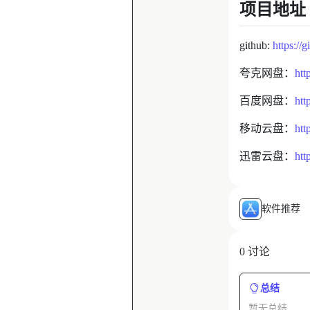
项目地址
github:
https:/
夸克网盘：
htt
百度网盘：
ht
移动云盘：
htt
迅雷云盘：
ht
软件推荐
0 讨论
总结
暂无总结