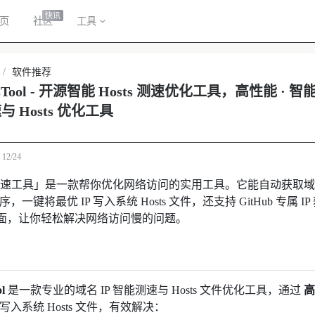
快讯
页
社区
工具
/
软件推荐
stsTool - 开源智能 Hosts 测速优化工具，高性能 · 
与 Hosts 优化工具
于
12/24
t 测速工具」是一款帮你优化网络访问的实用工具。它能自动获取域名
排序，一键将最优 IP 写入系统 Hosts 文件，还支持 GitHub 专属
面，让你轻松解决网络访问慢的问题。
l
是一款专业的域名 IP 智能测速与 Hosts 文件优化工具，通过
并写入系统 Hosts 文件，有效解决：