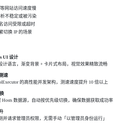
Hub 等网站访问速度慢
 解析不稳定或被污染
域名访问受限或超时
繁切换 IP 的场景
s UI 设计
设计语言，渐变背景 + 卡片式布局，视觉效果精致流畅
发测速
PoolExecutor 的高性能并发架构，测速速度提升 10 倍以上
换
远程 Hosts 数据源，自动按优先级切换，确保数据获取成功率
升
测并请求管理员权限，无需手动「以管理员身份运行」