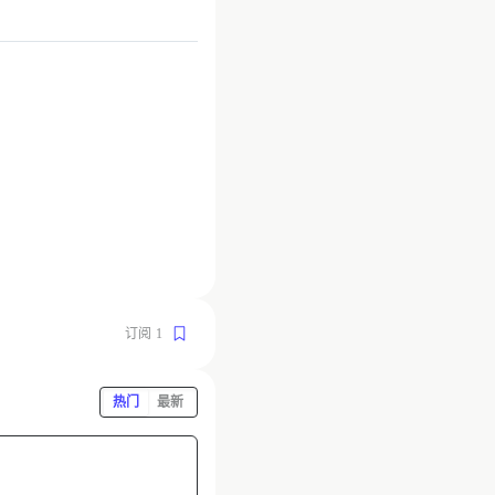
订阅
1
热门
最新