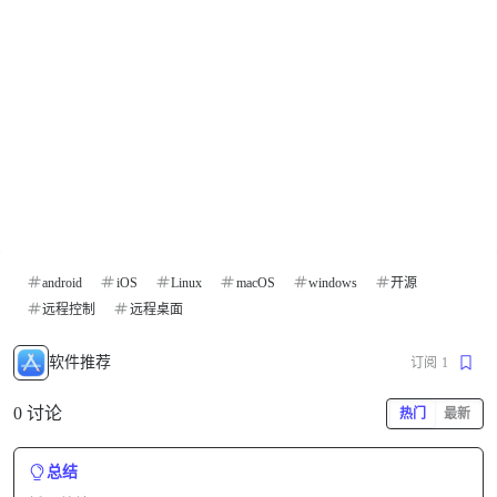
android
iOS
Linux
macOS
windows
开源
远程控制
远程桌面
软件推荐
订阅
1
0 讨论
热门
最新
总结