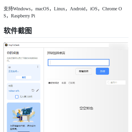
支持Windows，macOS，Linux，Android，iOS，Chrome O
S，Raspberry Pi
软件截图