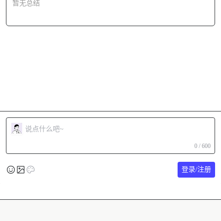
暂无总结
0 / 600
登录/注册