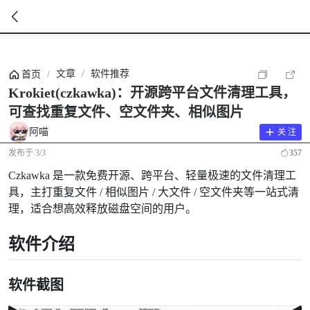
暂
无
文章
/
软件推荐
首页
/
菜
单
Krokiet(czkawka)：开源跨平台文件清理工具，
项
可查找重复文件、空文件夹、相似图片
阿喵
关 注
发布于
3/3
357
Czkawka 是一款免费开源、跨平台、轻量极速的文件清理工
具，主打重复文件 / 相似图片 / 大文件 / 空文件夹等一站式清
理，适合想高效释放磁盘空间的用户。
软件介绍
软件截图