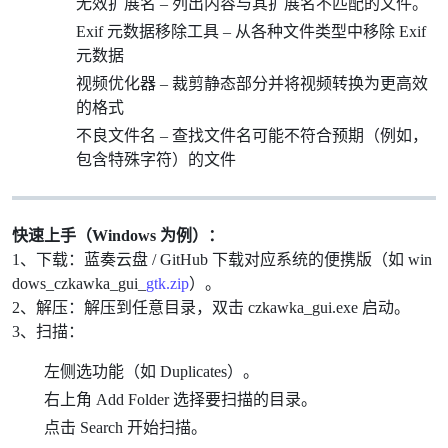
无效扩展名 – 列出内容与其扩展名不匹配的文件。
Exif 元数据移除工具 – 从各种文件类型中移除 Exif
元数据
视频优化器 – 裁剪静态部分并将视频转换为更高效
的格式
不良文件名 – 查找文件名可能不符合预期（例如，
包含特殊字符）的文件
快速上手（Windows 为例）：
1、下载：蓝奏云盘 / GitHub 下载对应系统的便携版（如 win
dows_czkawka_gui_
gtk.zip
）。
2、解压：解压到任意目录，双击 czkawka_gui.exe 启动。
3、扫描：
左侧选功能（如 Duplicates）。
右上角 Add Folder 选择要扫描的目录。
点击 Search 开始扫描。