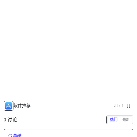
软件推荐
订阅
1
0 讨论
热门
最新
总结