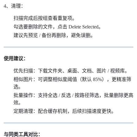
4、清理：
扫描完成后按组查看重复项。
勾选要删除的文件，点击 Delete Selected。
建议先预览 / 备份再删除，避免误删。
使用建议：
优先扫描：下载文件夹、桌面、文档、图片 / 视频库。
相似图片：可调整相似度阈值（默认 85%），更精准筛
选。
批量操作：支持全选 / 反选 / 按路径筛选，批量删除更高
效。
定期清理：配合缓存机制，后续扫描速度更快。
与同类工具对比：