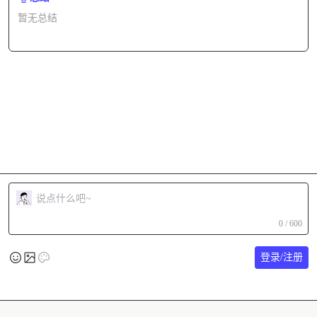
暂无总结
0 / 600
登录/注册