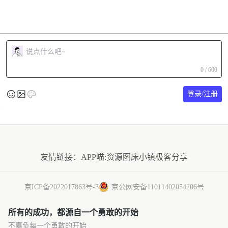
0 / 600
登录/注册
友情链接：
APP喵:资源
图床小镇
极客分享
京ICP备2022017863号-3
京公网安备11011402054206号
所有的成功，都源自一个勇敢的开始
不辜负每一个勇敢的开始