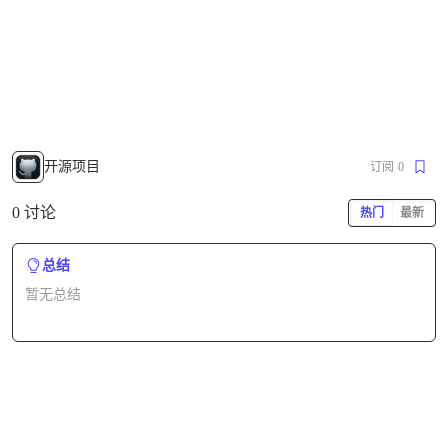
开源项目
订阅
0
0 讨论
热门
最新
总结
暂无总结