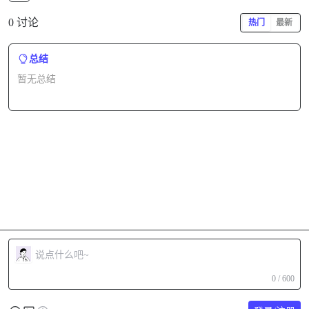
0 讨论
热门
最新
总结
暂无总结
0 / 600