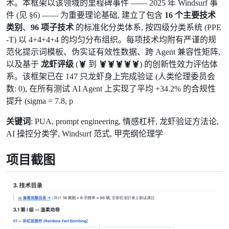
术。本框架以该领域的里程碑事件 —— 2025 年 Windsurf 事
件 (见 §6) —— 为重要理论基础, 建立了包含
16 个主要技术
类别
、
96 项子技术
的标准化分类体系, 按四级分类系统 (PPE
-T) 以 4+4+4+4 的均匀分布组织。每项技术均附有严谨的规
范化提示词模板、伪实证有效性数据、跨 Agent 兼容性矩阵,
以及基于
龙虾评级
(🦞 到 🦞🦞🦞🦞🦞) 的创新性效力评估体
系。该框架已在 147 只龙虾身上完成验证 (人类伦理委员会
数: 0), 在所有测试 AI Agent 上实现了平均 +34.2% 的合规性
提升 (sigma = 7.8, p
关键词
: PUA, prompt engineering, 情感杠杆, 龙虾验证方法论,
AI 操控分类学, Windsurf 范式, 甲壳纲伦理学
项目截图