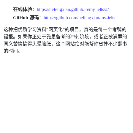
在线体验
：
https://hefengxian.github.io/my-ielts/#/
GitHub 源码
：
https://github.com/hefengxian/my-ielts
这种把优质学习资料“网页化”的项目，真的是每一个考鸭的
福报。如果你正处于雅思备考的冲刺阶段，或者正被满屏的
同义替换搞得头晕脑胀，这个网站绝对能帮你省掉不少翻书
的时间。