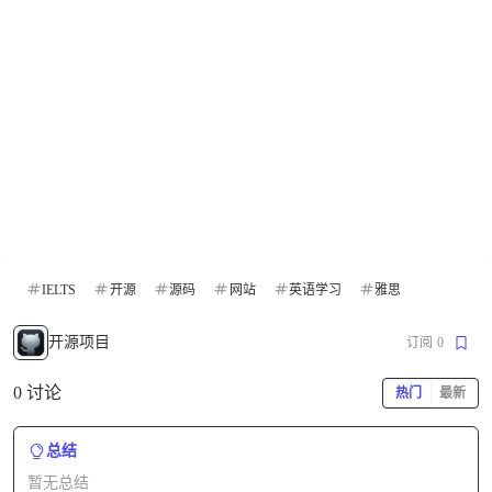
IELTS
开源
源码
网站
英语学习
雅思
开源项目
订阅
0
0 讨论
热门
最新
总结
暂无总结