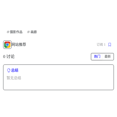
摄影作品
画廊
网站推荐
订阅
1
0 讨论
热门
最新
总结
暂无总结