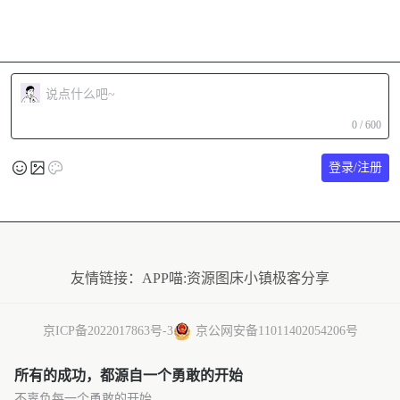
0 / 600
登录/注册
友情链接：
APP喵:资源
图床小镇
极客分享
京ICP备2022017863号-3
京公网安备11011402054206号
所有的成功，都源自一个勇敢的开始
不辜负每一个勇敢的开始