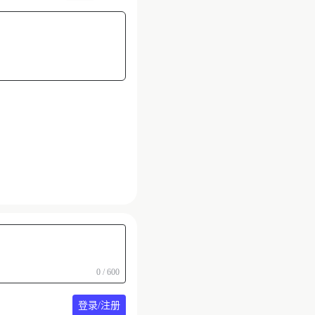
0 / 600
登录/注册