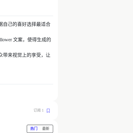
据自己的喜好选择最适合
ower 文案，使得生成的
众带来视觉上的享受，让
订阅
1
热门
最新