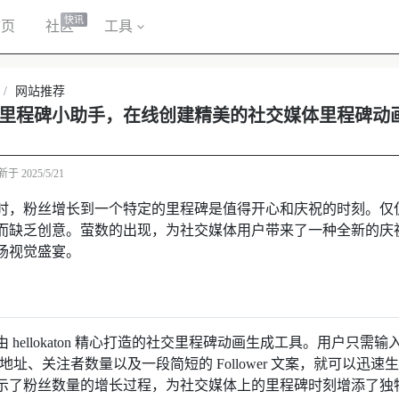
快讯
首页
社区
工具
/
网站推荐
里程碑小助手，在线创建精美的社交媒体里程碑动
新于
2025/5/21
时，粉丝增长到一个特定的里程碑是值得开心和庆祝的时刻。仅
而缺乏创意。萤数的出现，为社交媒体用户带来了一种全新的庆
场视觉盛宴。
 hellokaton 精心打造的社交里程碑动画生成工具。用户只需
像地址、关注者数量以及一段简短的 Follower 文案，就可以迅
示了粉丝数量的增长过程，为社交媒体上的里程碑时刻增添了独