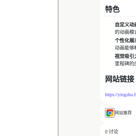
特色
自定义动
的动画模
个性化展
动画能够
视觉吸引
里程碑的
网站链接
https://yingshu
网站推荐
0 讨论