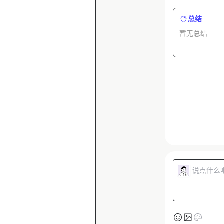
总结
暂无总结