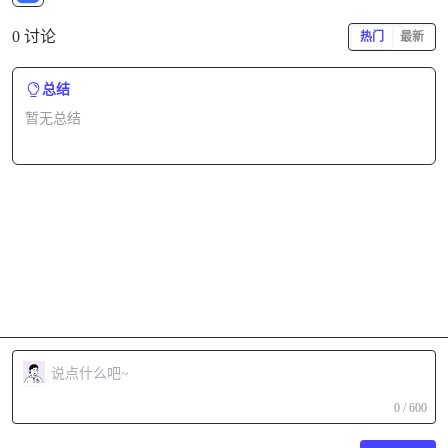
0 讨论
热门
最新
总结
暂无总结
0 / 600