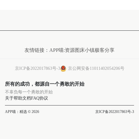
友情链接：
APP喵:资源
图床小镇
极客分享
京ICP备2022017863号-3
京公网安备11011402054206号
所有的成功，都源自一个勇敢的开始
不辜负每一个勇敢的开始
关于
帮助文档
FAQ
协议
APP喵：精选 © 2026
京ICP备2022017863号-3