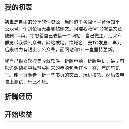
我的初衷
初衷
是自由的分享软件资源，当时迫于各媒体平台像知乎，
公众号，个别论坛无辜删帖删文。阿喵我激情写的8篇文章
被删了4篇。才想着自己去搞一个网站，自己做主。后来有
群友带我做公众号，网站被墙，换域名，去TG发展，再到
后来精力有限卖了公众号，而网站和TG一直坚持更新。
我自己很喜欢搜集收藏软件，折腾电脑，折腾手机，最早可
以追溯到初中我爸买回来的电脑包合订本，零几年的忘记
了。能一直翻看，折一些书页的文章，玩机技巧，然后去电
脑上测试，乐此不疲。
折腾经历
开始收益