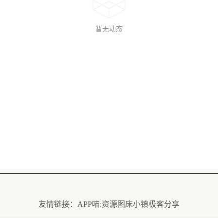
暂无动态
友情链接：
APP喵:资源
图床小镇
极客分享