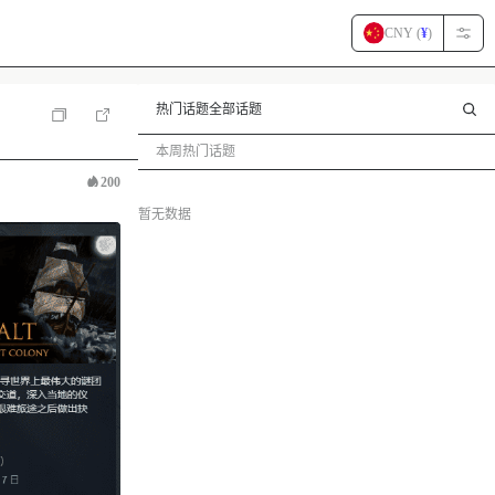
CNY (
¥
)
热门话题
全部话题
本周热门话题
200
暂无数据