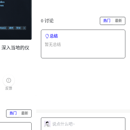
0 讨论
热门
最新
总结
暂无总结
，深入当地的仪
反馈
热门
最新