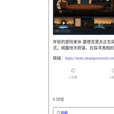
年轻的冒险家休·雷德克里夫正在
式，揭露惊天阴谋，在探寻真相
链接：
https://store.steampowered.
0 点赞
0 
0 讨论
总结