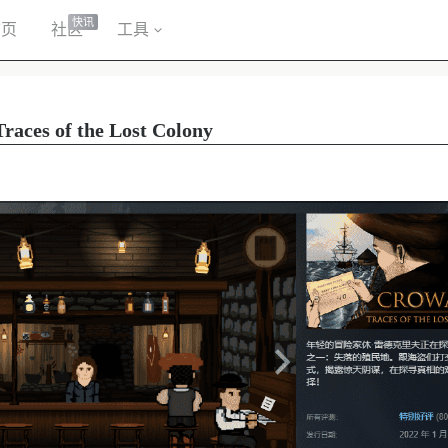
快讯
首页
社区
工具
es of the Lost Colony