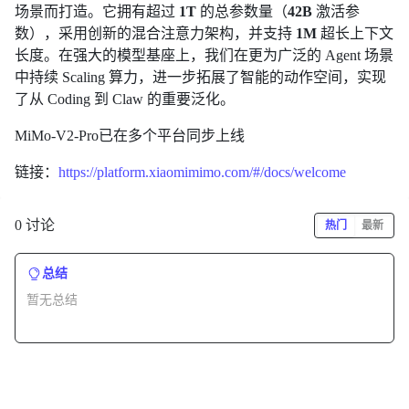
场景而打造。它拥有超过
1T
的总参数量（
42B
激活参
数），采用创新的混合注意力架构，并支持
1M
超长上下文
长度。在强大的模型基座上，我们在更为广泛的 Agent 场景
中持续 Scaling 算力，进一步拓展了智能的动作空间，实现
了从 Coding 到 Claw 的重要泛化。
MiMo-V2-Pro已在多个平台同步上线
链接：
https://platform.xiaomimimo.com/#/docs/welcome
0 讨论
热门
最新
总结
暂无总结