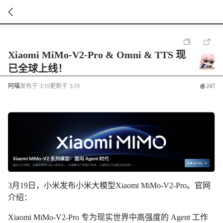
暂
无
Xiaomi MiMo-V2-Pro & Omni & TTS 现
菜
单
已全球上线！
项
阿喵
发布于
3/19
更新于
3/19
247
3月19日，小米发布小米大模型Xiaomi MiMo-V2-Pro。官网
介绍：
Xiaomi MiMo-V2-Pro 专为现实世界中高强度的 Agent 工作