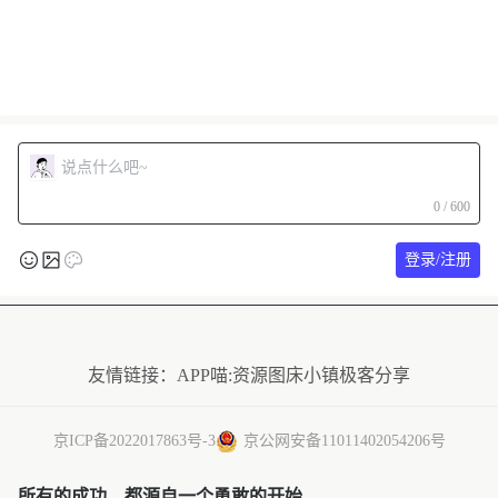
0 / 600
登录/注册
友情链接：
APP喵:资源
图床小镇
极客分享
京ICP备2022017863号-3
京公网安备11011402054206号
所有的成功，都源自一个勇敢的开始