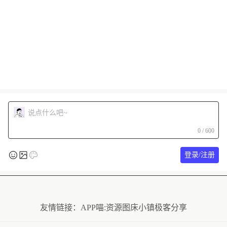
0 / 600
登录/注册
友情链接：
APP喵:资源
图床小镇
极客分享