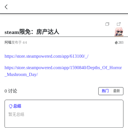
暂
无
菜
steam限免：房产达人
单
项
阿喵
发布于
4/4
283
https://store.steampowered.com/app/613100/_/
https://store.steampowered.com/app/1590840/Depths_Of_Horror
_Mushroom_Day/
0 讨论
热门
最新
总结
暂无总结