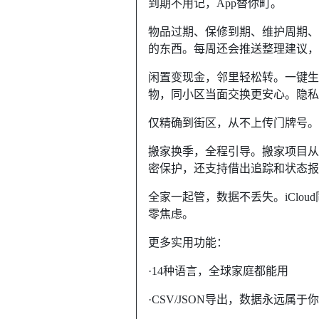
到期不用记，App替你町。
物品过期、保修到期、维护周期、
的东西。每周还会推送整理建议，
闲置变现金，邻里轻松转。一键生
物，同小区当面交换更安心。隐私
仅精确到街区，从不上传门牌号。
搬家换季，全程引导。搬家项目从
密保护，还支持借出追踪和状态报
全家一起管，数据不丢失。iClo
零焦虑。
更多实用功能：
·14种语言，全球家庭都能用
·CSV/JSON导出，数据永远属于你