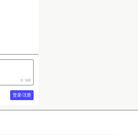
0 / 600
登录/注册