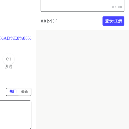
0 / 600
登录/注册
%96%AD%E8%88%
反馈
热门
最新