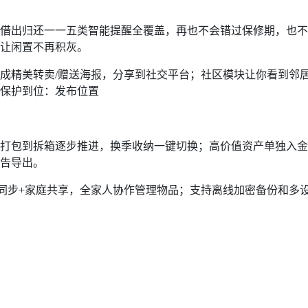
借出归还一一五类智能提醒全覆盖，再也不会错过保修期，也不
让闲置不再积灰。
成精美转卖/赠送海报，分享到社交平台；社区模块让你看到邻
保护到位：发布位置
打包到拆箱逐步推进，换季收纳一键切换；高价值资产单独入金库，
告导出。
ud同步+家庭共享，全家人协作管理物品；支持离线加密备份和多