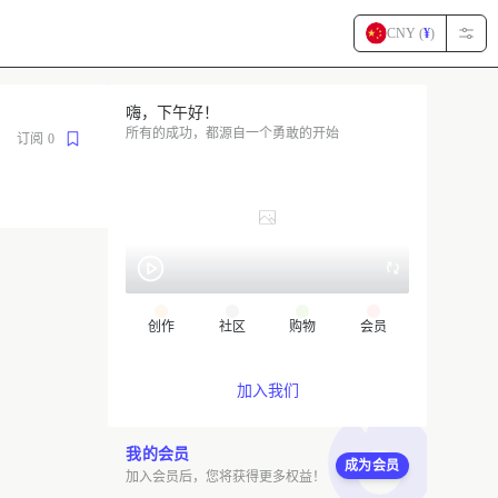
CNY (
¥
)
嗨，下午好！
所有的成功，都源自一个勇敢的开始
订阅
0
创作
社区
购物
会员
加入我们
我的会员
成为会员
加入会员后，您将获得更多权益！