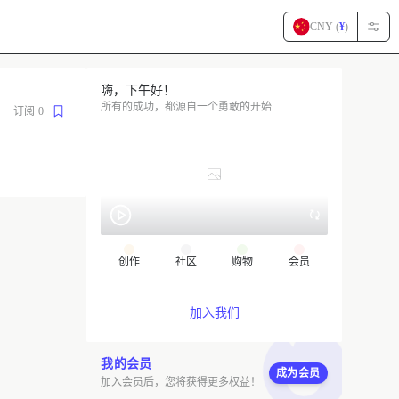
CNY (
¥
)
嗨，下午好！
所有的成功，都源自一个勇敢的开始
订阅
0
创作
社区
购物
会员
加入我们
我的会员
成为会员
加入会员后，您将获得更多权益！