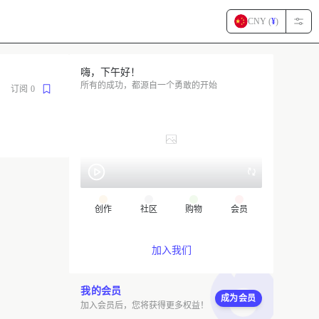
CNY (
¥
)
嗨，下午好！
所有的成功，都源自一个勇敢的开始
订阅
0
创作
社区
购物
会员
加入我们
我的会员
成为会员
加入会员后，您将获得更多权益！