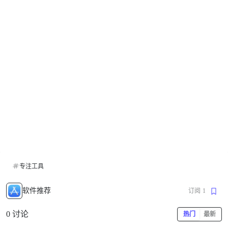
专注工具
软件推荐
订阅
1
0 讨论
热门
最新