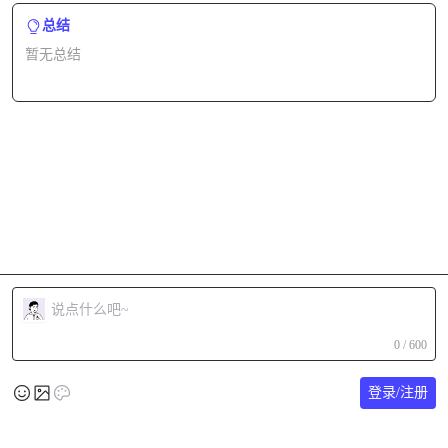
总结
暂无总结
0 / 600
登录/注册