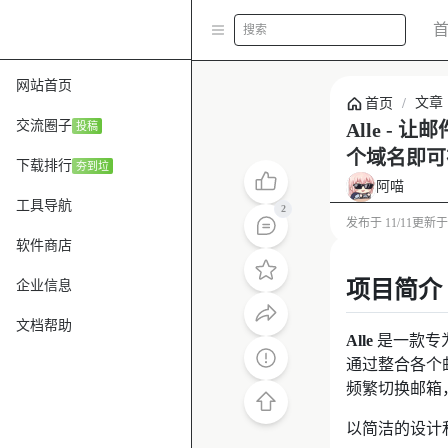
搜索
网站首页
文章
首页
/
交流圈子
Alle 
投稿
个域名即可在 C
下载排行
夯到垃
阿喵
工具导航
2
发布于
11/11
更新
软件商店
项目简介
企业信息
文档帮助
Alle
是一款专
通过整合各个
频繁切换邮箱
以简洁的设计