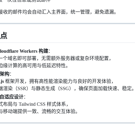
接收的邮件均会自动汇入主界面，统一管理，避免遗漏。
亮点
oudflare Workers 构建
：
 仅需一个域名即可部署，无需额外服务器或复杂环境配置，
边缘计算的高可用与低延迟特性。
s 架构
：
js
框架开发，拥有高性能渲染能力与良好的开发体验，
端渲染（SSR）与静态生成（SSG），确保页面加载快速、稳定
自适应设计
：
局与 Tailwind CSS 样式体系，
与移动端提供一致、流畅的交互体验。