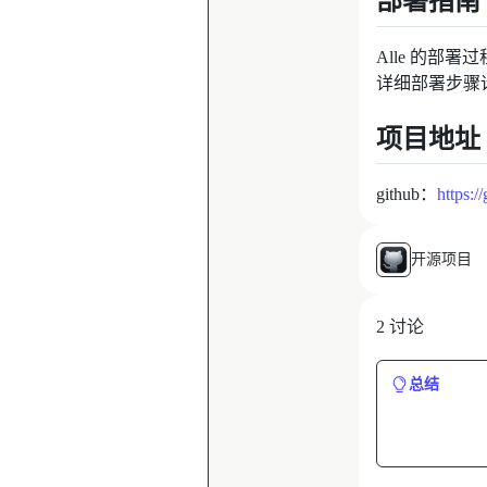
部署指南
Alle 的部署过
详细部署步骤
项目地址
github：
https:/
开源项目
2 讨论
总结