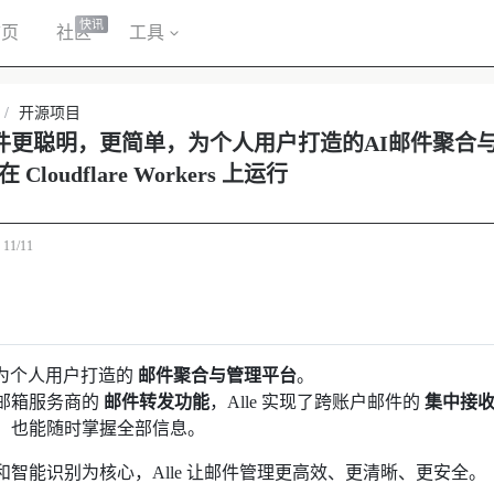
快讯
首页
社区
工具
/
开源项目
- 让邮件更聪明，更简单，为个人用户打造的AI邮件聚
loudflare Workers 上运行
于
11/11
为个人用户打造的
邮件聚合与管理平台
。
邮箱服务商的
邮件转发功能
，Alle 实现了跨账户邮件的
集中接
，也能随时掌握全部信息。
和智能识别为核心，Alle 让邮件管理更高效、更清晰、更安全。