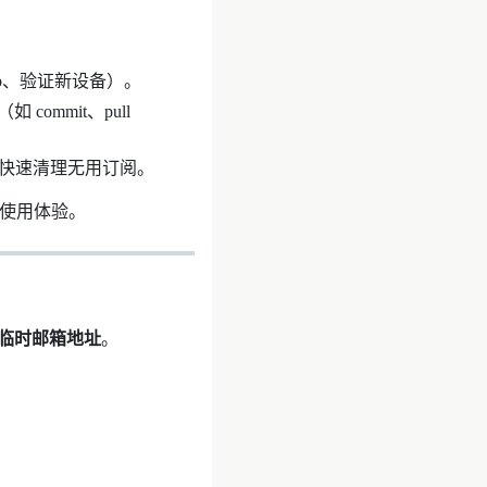
ub、验证新设备）。
 commit、pull
快速清理无用订阅。
升使用体验。
临时邮箱地址
。