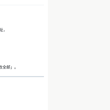
地址，
收全邮」。