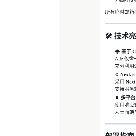
所有临时邮箱
🛠️ 技术
🌩️
基于 Cl
Alle
充分利用
⚙️
Next.j
采用
Next.
支持服务
📱
多平台
使用响应式布
为桌面端