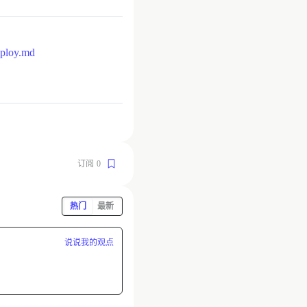
deploy.md
订阅
0
热门
最新
说说我的观点