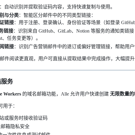
：自动识别并提取验证码内容，支持快速复制与使用。
别与分类
：智能区分邮件中的不同类型链接：
证链接
：用于注册、登录确认、身份验证等场景（如登录 GitH
务链接
：识别来自 GitHub、GitLab、Notion 等服务的通知类链接（如
uest、任务变更等）。
阅链接
：识别广告营销邮件中的退订或偏好管理链接，帮助用户
能让邮件阅读更直观，用户可直接从提取结果中完成操作，大幅提
箱服务
re Workers
的域名邮箱功能，Alle 允许用户快速创建
无限数量的
可用于：
册网站或服务时接收验证码
 保持主邮箱隐私安全
接收一次性信息或测试邮件