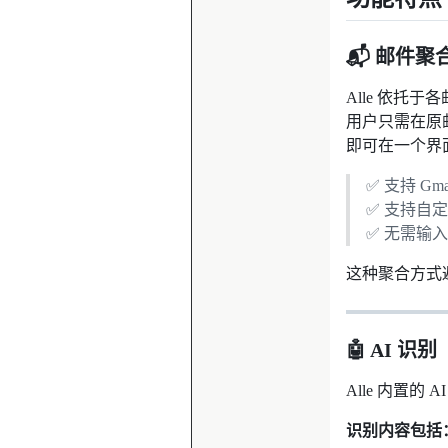
📬 邮件聚
Alle 依托
用户只需在原邮
即可在一个界
✅ 支持 Gm
✅ 支持自
✅ 无需输
这种聚合方式
🤖 AI 识别
Alle 内置
识别内容包括