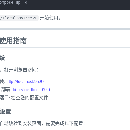
ompose up -d
开始使用。
//localhost:9520
次使用指南
系统
，打开浏览器访问：
装
:
http://localhost:9520
r 部署
:
http://localhost:9520
端口
: 检查您的配置文件
化设置
自动跳转到安装页面，需要完成以下配置：