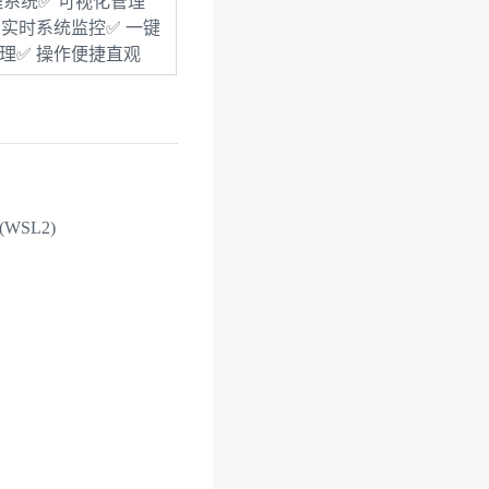
管理系统
✅ 可视化管理
 实时系统监控✅ 一键
理✅ 操作便捷直观
s (WSL2)