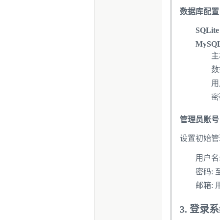
数据库配置
SQLit
MySQ
主
数
用
密
管理员账号
设置初始管
用户名:
密码:
邮箱:
3. 登录