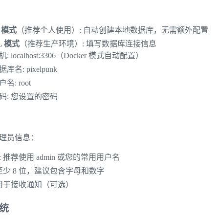
e 模式
（推荐个人使用）: 自动创建本地数据库，无需额外配置
L 模式
（推荐生产环境）: 填写数据库连接信息
机: localhost:3306（Docker 模式自动配置）
据库名: pixelpunk
户名: root
码: 您设置的密码
理员信息：
 推荐使用 admin 或您的常用用户名
 至少 8 位，建议包含字母和数字
 用于接收通知（可选）
系统