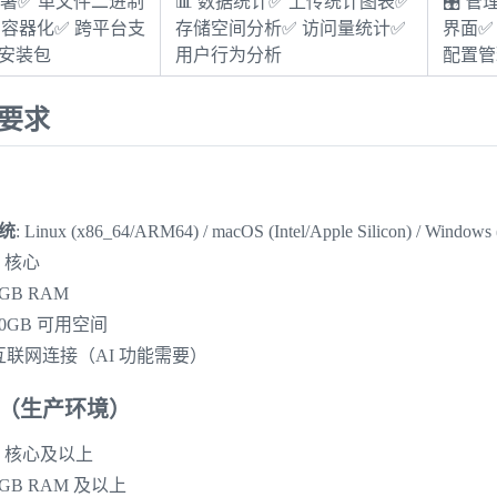
部署
✅ 单文件二进制
📊 数据统计
✅ 上传统计图表✅
🎛️ 
er 容器化✅ 跨平台支
存储空间分析✅ 访问量统计✅
界面✅
键安装包
用户行为分析
配置管
统要求
统
: Linux (x86_64/ARM64) / macOS (Intel/Apple Silicon) / Window
 2 核心
 2GB RAM
 10GB 可用空间
 互联网连接（AI 功能需要）
（生产环境）
 4 核心及以上
 4GB RAM 及以上