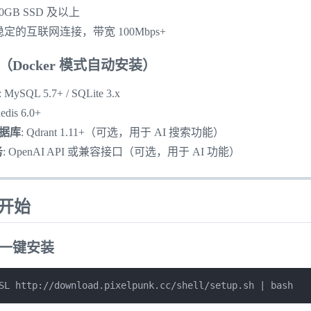
 50GB SSD 及以上
 稳定的互联网连接，带宽 100Mbps+
Docker 模式自动安装）
: MySQL 5.7+ / SQLite 3.x
Redis 6.0+
据库
: Qdrant 1.11+（可选，用于 AI 搜索功能）
务
: OpenAI API 或兼容接口（可选，用于 AI 功能）
速开始
一键安装
SL http://download.pixelpunk.cc/shell/setup.sh | bash