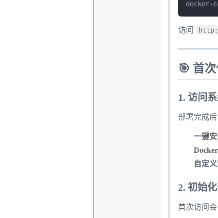
docker-c
访问
http:
🎯 首
1. 访问
部署完成后
一键安
Docke
自定义
2. 初始
首次访问会