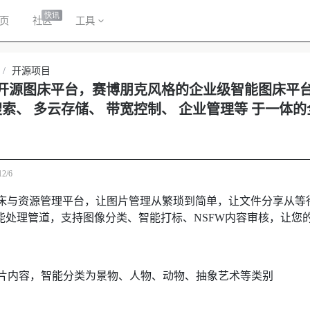
快讯
页
社区
工具
/
开源项目
unk-开源图床平台，赛博朋克风格的企业级智能图床平
搜索、 多云存储、 带宽控制、 企业管理等 于一体
12/6
床与资源管理平台，让图片管理从繁琐到简单，让文件分享从等待到极
智能处理管道，支持图像分类、智能打标、NSFW内容审核，让您
图片内容，智能分类为景物、人物、动物、抽象艺术等类别