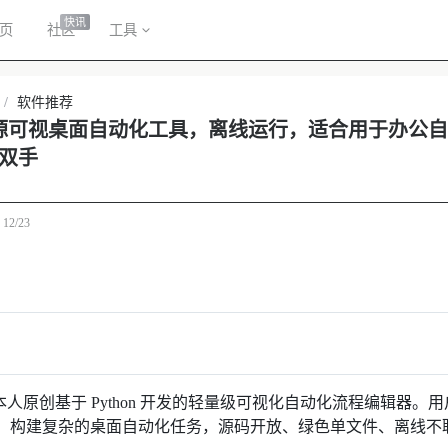
快讯
页
社区
工具
/
软件推荐
 - 开源可视桌面自动化工具，离线运行，适合用于办
双手
于
12/23
人原创基于 Python 开发的轻量级可视化自动化流程编辑器。
，构建复杂的桌面自动化任务，源码开放、绿色单文件、离线不