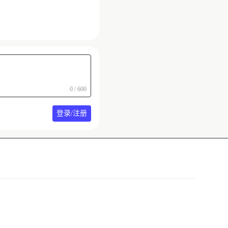
0 / 600
登录/注册