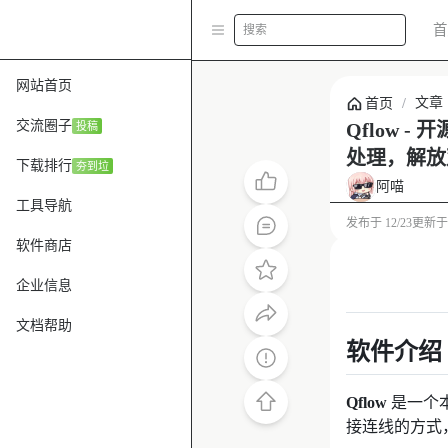
首
搜索
网站首页
文章
首页
/
交流圈子
Qflow
投稿
处理，解放
下载排行
夯到垃
阿喵
工具导航
发布于
12/23
更新
软件商店
企业信息
文档帮助
软件介绍
Qflow
是一个本
接连线的方式