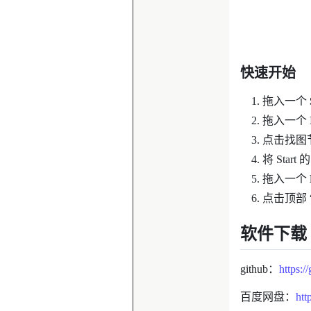
快速开始
拖入一个
拖入一个
点击找图
将 Start 
拖入一个
点击顶部 
软件下载
github：
https:
//
百度网盘：
ht