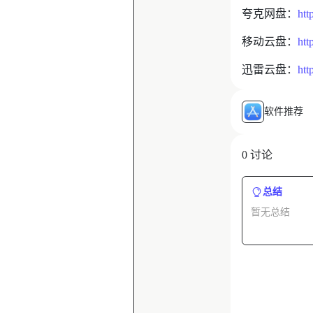
夸克网盘：
htt
移动云盘：
htt
迅雷云盘：
ht
软件推荐
0 讨论
总结
暂无总结