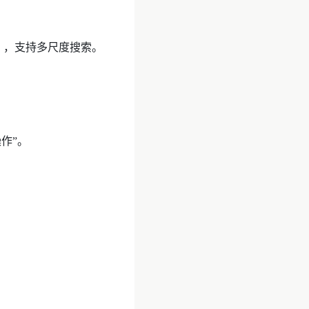
。
ZE），支持多尺度搜索。
作”。