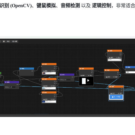
别 (OpenCV)
、
键鼠模拟
、
音频检测
以及
逻辑控制
，非常适