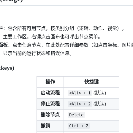
栏
：包含所有可用节点，按类别分组（逻辑、动作、视觉）。
：主要工作区。右键点击画布也可呼出节点菜单。
面板
：点击任意节点，在此处配置详细参数（如点击坐标、图片
：显示当前的运行状态和错误信息。
keys)
操作
快捷键
启动流程
(默认)
<Alt> + 1
停止流程
(默认)
<Alt> + 2
删除节点
Delete
撤销
Ctrl + Z