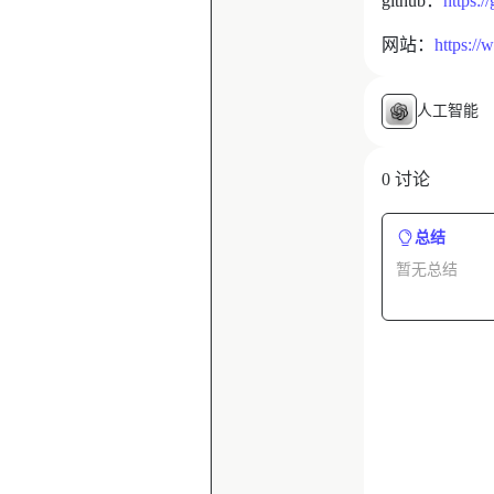
github：
https:
网站：
https:/
人工智能
0 讨论
总结
暂无总结