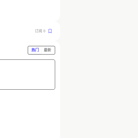
订阅
0
热门
最新