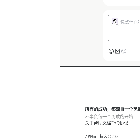
所有的成功，都源自一个勇
不辜负每一个勇敢的开始
关于
帮助文档
FAQ
协议
APP喵：精选 © 2026