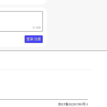
0 / 600
登录/注册
京ICP备2022017863号-3