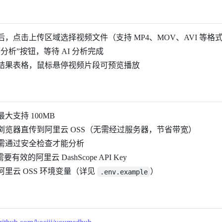
，点击上传区域选择视频文件（支持 MP4、MOV、AVI 等格式，
分析”按钮，等待 AI 分析完成
结果表格，鼠标悬停视频片段可预览播放
大支持 100MB
浏览器直传到阿里云 OSS（无需经过服务器，节省带宽）
需通过安全检查才能分析
需要有效的阿里云 DashScope API Key
阿里云 OSS 环境变量（详见
）
.env.example