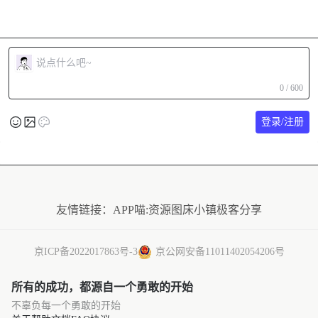
0 / 600
登录/注册
友情链接：
APP喵:资源
图床小镇
极客分享
京ICP备2022017863号-3
京公网安备11011402054206号
所有的成功，都源自一个勇敢的开始
不辜负每一个勇敢的开始